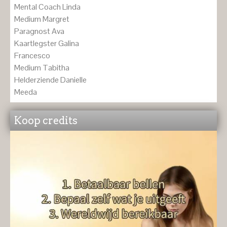
Mental Coach Linda
Medium Margret
Paragnost Ava
Kaartlegster Galina
Francesco
Medium Tabitha
Helderziende Danielle
Meeda
Koop credits