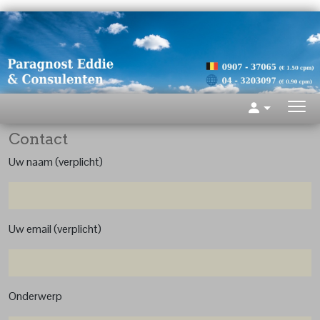
Contact
Uw naam (verplicht)
Uw email (verplicht)
Onderwerp