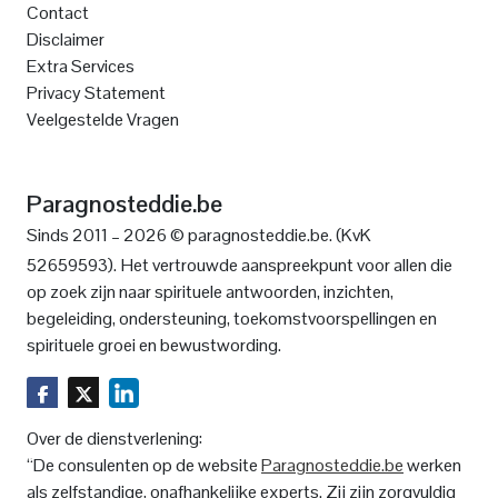
Contact
Disclaimer
Extra Services
Privacy Statement
Veelgestelde Vragen
Paragnosteddie.be
Sinds 2011 – 2026 © paragnosteddie.be. (KvK
52659593).
Het vertrouwde aanspreekpunt voor allen die
op zoek zijn naar spirituele antwoorden, inzichten,
begeleiding, ondersteuning, toekomstvoorspellingen en
spirituele groei en bewustwording.
Over de dienstverlening:
“De consulenten op de website
Paragnosteddie.be
werken
als zelfstandige, onafhankelijke experts. Zij zijn zorgvuldig