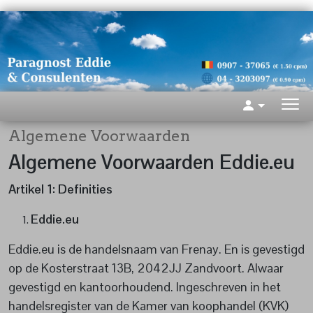
Algemene Voorwaarden
Algemene Voorwaarden Eddie.eu
Artikel 1: Definities
Eddie.eu
Eddie.eu is de handelsnaam van Frenay. En is gevestigd
op de Kosterstraat 13B, 2042JJ Zandvoort. Alwaar
gevestigd en kantoorhoudend. Ingeschreven in het
handelsregister van de Kamer van koophandel (KVK)