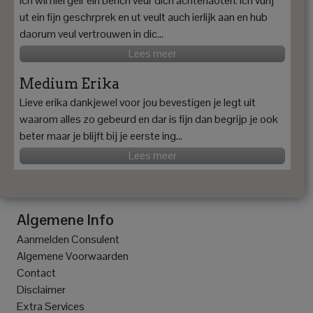
Ich wil hiel geir ein berich veur dich achterlaoten. Ich vunj
ut ein fijn geschrprek en ut veult auch ierlijk aan en hub
daorum veul vertrouwen in dic...
Lees meer
Medium Erika
Lieve erika dankjewel voor jou bevestigen je legt uit
waarom alles zo gebeurd en dar is fijn dan begrijp je ook
beter maar je blijft bij je eerste ing...
Lees meer
Algemene Info
Aanmelden Consulent
Algemene Voorwaarden
Contact
Disclaimer
Extra Services