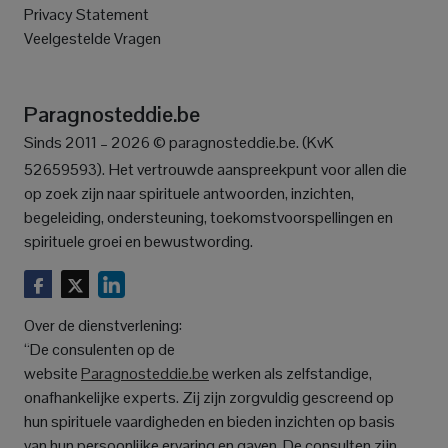
Privacy Statement
Veelgestelde Vragen
Paragnosteddie.be
Sinds 2011 – 2026 © paragnosteddie.be. (KvK
52659593).
Het vertrouwde aanspreekpunt voor allen die
op zoek zijn naar spirituele antwoorden, inzichten,
begeleiding, ondersteuning, toekomstvoorspellingen en
spirituele groei en bewustwording.
Over de dienstverlening:
“De consulenten op de
website
Paragnosteddie.be
werken als zelfstandige,
onafhankelijke experts. Zij zijn zorgvuldig gescreend op
hun spirituele vaardigheden en bieden inzichten op basis
van hun persoonlijke ervaring en gaven. De consulten zijn