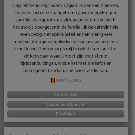
Dag lief mens, mijn naam is Sjiàn , ik ben een Zieneres,
medium, heb deze aangeboren gave meegekregen
van mijn overgrootoma, zij was priesteres en heeft
het stokje doorgeven in de familie ,, ik ben al mijn hele
leven bezig met spiritualiteit en heb menig veel
mensen al mogen begeleiden bij hun processen , reis
in het leven. Geen vraag is mij te gek, ik kom snel tot
de kern daar waar ik moet zijn, met sterke
tijdsaanduidingen. Ik doe het met alle liefde en
bezorgdheid zodat u snel weer verder kan.
0907-37065
Fotoreading
Gastenboek bericht
Email alert