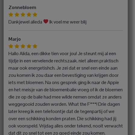
Zonnebloem
Dankjewel alieda
Ik voel me weer blij
Marjo
Hallo Alida, een dikke tien voor jou! Je steunt mij al een
tijdje in een vervelende rechtszaak. niet alleen praktisch
maar ook energetishch. Je zei dat er snel een einde aan
zou komen ik zou daar een bevestiging van krijgen door
iets met bloemen. Na ons gesprek ging ik naar de Appie
en het meisje van de bloemenbalie vroeg of ik de bloemen
die ze op de balie had mee wilde nemen omdat ze anders
weggegooid zouden worden. What the F***! Drie dagen
later kreeg ik een telefoontje dat de tegenpartij of we
over een schikking konden praten. Die schikking had jij
ook voorspeld. Vrijdag alles onder tekend, nooit verwacht
dat dit zo snel tot een zo goed einde zou komen.