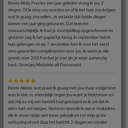
Beste Alida, Precies een jaar geleden vroeg ik jou 2
dingen. Of ik oma zou worden en of ik het huis zou krijgen
wat ik graag zou willen. Je vertelde dat beide dingen
binnen een jaar ging gebeuren. Dat leek me
onwaarschijnlijk. Ik had je voorspelling opgeschreven en
gisteren zag ik het papiertje terug .in september heb ik
huis gekregen en op 7 december ben ik voor het eerst
oma geworden complimenten voor jou. Ik wens je alle
goeds voor 2024 en bel je snel als je weer aanwezig
bent. Groetjes Marjolein uit Purmerend
Beste Alieda, wat praat ik graag met jou maar vorige keer
was ik niet zo vriendelijk tegen jou want je hield maar vol
dat mij ex mij een bericht had gestuurd en ik zei dat ik
niets had ontvangen. Gisteren opende ik een e-mailadres
die ik al een tijdje niet meer gebruik en tot mijn grote
verbazing stond daar het bericht 2 dagen verzonden