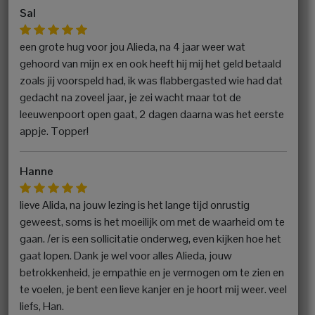
Sal
een grote hug voor jou Alieda, na 4 jaar weer wat
gehoord van mijn ex en ook heeft hij mij het geld betaald
zoals jij voorspeld had, ik was flabbergasted wie had dat
gedacht na zoveel jaar, je zei wacht maar tot de
leeuwenpoort open gaat, 2 dagen daarna was het eerste
appje. Topper!
Hanne
lieve Alida, na jouw lezing is het lange tijd onrustig
geweest, soms is het moeilijk om met de waarheid om te
gaan. /er is een sollicitatie onderweg, even kijken hoe het
gaat lopen. Dank je wel voor alles Alieda, jouw
betrokkenheid, je empathie en je vermogen om te zien en
te voelen, je bent een lieve kanjer en je hoort mij weer. veel
liefs, Han.