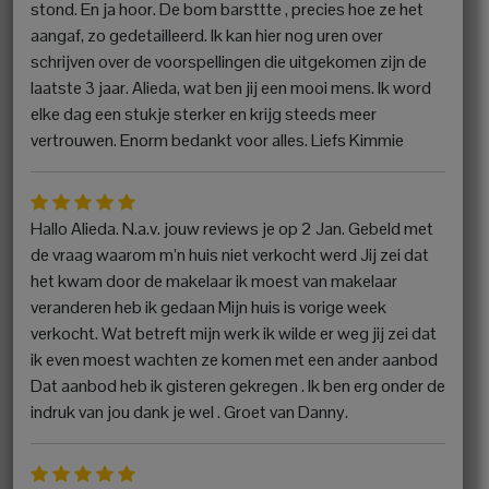
stond. En ja hoor. De bom barsttte , precies hoe ze het
aangaf, zo gedetailleerd. Ik kan hier nog uren over
schrijven over de voorspellingen die uitgekomen zijn de
laatste 3 jaar. Alieda, wat ben jij een mooi mens. Ik word
elke dag een stukje sterker en krijg steeds meer
vertrouwen. Enorm bedankt voor alles. Liefs Kimmie
Hallo Alieda. N.a.v. jouw reviews je op 2 Jan. Gebeld met
de vraag waarom m’n huis niet verkocht werd Jij zei dat
het kwam door de makelaar ik moest van makelaar
veranderen heb ik gedaan Mijn huis is vorige week
verkocht. Wat betreft mijn werk ik wilde er weg jij zei dat
ik even moest wachten ze komen met een ander aanbod
Dat aanbod heb ik gisteren gekregen . Ik ben erg onder de
indruk van jou dank je wel . Groet van Danny.