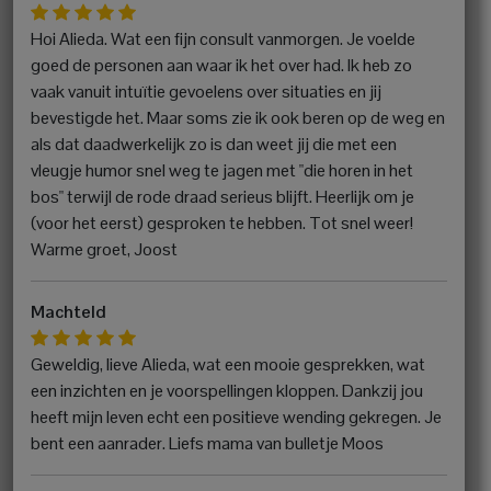
Hoi Alieda. Wat een fijn consult vanmorgen. Je voelde
goed de personen aan waar ik het over had. Ik heb zo
vaak vanuit intuïtie gevoelens over situaties en jij
bevestigde het. Maar soms zie ik ook beren op de weg en
als dat daadwerkelijk zo is dan weet jij die met een
vleugje humor snel weg te jagen met "die horen in het
bos" terwijl de rode draad serieus blijft. Heerlijk om je
(voor het eerst) gesproken te hebben. Tot snel weer!
Warme groet, Joost
Machteld
Geweldig, lieve Alieda, wat een mooie gesprekken, wat
een inzichten en je voorspellingen kloppen. Dankzij jou
heeft mijn leven echt een positieve wending gekregen. Je
bent een aanrader. Liefs mama van bulletje Moos