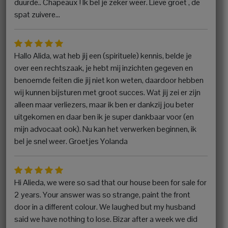
duurde.. Chapeaux ! Ik bel je zeker weer. Lieve groet , de
spat zuivere...
Hallo Alida, wat heb jij een (spirituele) kennis, belde je
over een rechtszaak, je hebt mij inzichten gegeven en
benoemde feiten die jij niet kon weten, daardoor hebben
wij kunnen bijsturen met groot succes. Wat jij zei er zijn
alleen maar verliezers, maar ik ben er dankzij jou beter
uitgekomen en daar ben ik je super dankbaar voor (en
mijn advocaat ook). Nu kan het verwerken beginnen, ik
bel je snel weer. Groetjes Yolanda
Hi Alieda, we were so sad that our house been for sale for
2 years. Your answer was so strange, paint the front
door in a different colour. We laughed but my husband
said we have nothing to lose. Bizar after a week we did