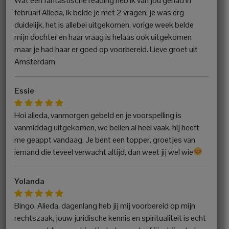
Wat een fantastische reading heb ik van jou gehad in
februari Alieda, ik belde je met 2 vragen, je was erg
duidelijk, het is allebei uitgekomen, vorige week belde
mijn dochter en haar vraag is helaas ook uitgekomen
maar je had haar er goed op voorbereid. Lieve groet uit
Amsterdam
Essie
Hoi alieda, vanmorgen gebeld en je voorspelling is
vanmiddag uitgekomen, we bellen al heel vaak, hij heeft
me geappt vandaag. Je bent een topper, groetjes van
iemand die teveel verwacht altijd, dan weet jij wel wie
Yolanda
Bingo, Alieda, dagenlang heb jij mij voorbereid op mijn
rechtszaak, jouw juridische kennis en spiritualiteit is echt