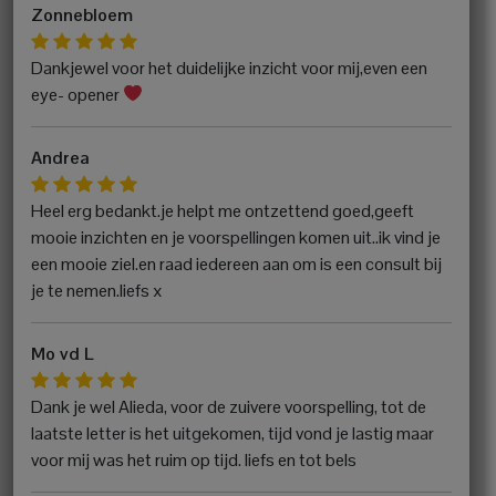
Zonnebloem
Dankjewel voor het duidelijke inzicht voor mij,even een
eye- opener
Andrea
Heel erg bedankt.je helpt me ontzettend goed,geeft
mooie inzichten en je voorspellingen komen uit..ik vind je
een mooie ziel.en raad iedereen aan om is een consult bij
je te nemen.liefs x
Mo vd L
Dank je wel Alieda, voor de zuivere voorspelling, tot de
laatste letter is het uitgekomen, tijd vond je lastig maar
voor mij was het ruim op tijd. liefs en tot bels