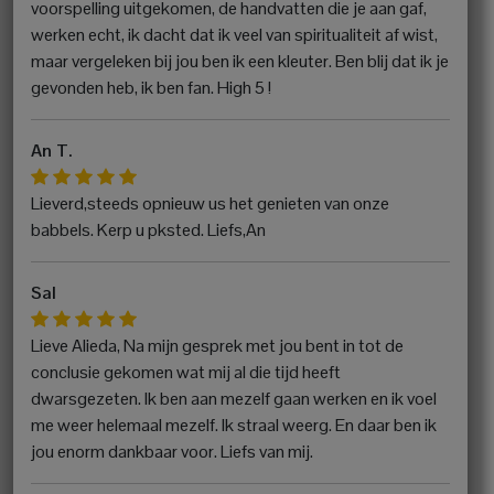
voorspelling uitgekomen, de handvatten die je aan gaf,
werken echt, ik dacht dat ik veel van spiritualiteit af wist,
maar vergeleken bij jou ben ik een kleuter. Ben blij dat ik je
gevonden heb, ik ben fan. High 5 !
An T.
Lieverd,steeds opnieuw us het genieten van onze
babbels. Kerp u pksted. Liefs,An
Sal
Lieve Alieda, Na mijn gesprek met jou bent in tot de
conclusie gekomen wat mij al die tijd heeft
dwarsgezeten. Ik ben aan mezelf gaan werken en ik voel
me weer helemaal mezelf. Ik straal weerg. En daar ben ik
jou enorm dankbaar voor. Liefs van mij.