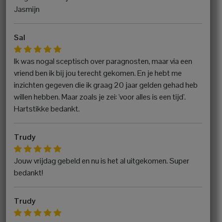
Jasmijn
Sal
Ik was nogal sceptisch over paragnosten, maar via een
vriend ben ik bij jou terecht gekomen. En je hebt me
inzichten gegeven die ik graag 20 jaar gelden gehad heb
willen hebben. Maar zoals je zei: 'voor alles is een tijd'.
Hartstikke bedankt.
Trudy
Jouw vrijdag gebeld en nu is het al uitgekomen. Super
bedankt!
Trudy