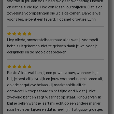
voordat ik jou aan de lijn had, we gaan woensdag lunchen
en dat na al die tijd. Hoe kon ik aan jou twijfelen. Dat is de
zoveelste voorspellingen die uit is gekomen. Dank je wel
voor alles, je bent een lieverd. Tot snel, groetjes Lynn
Hey Alieda, onvoorstelbaar maar alles wat jij voorspelt
hebt is uitgekomen, niet te geloven dank je wel voor je
eerlijkheid en de mooie gesprekken
Beste Alida, wat ben jij een power vrouw, wanneer ik je
bel, je bent altijd vrolijk en jouw voorspellingen komen uit,
ook de negatieve helaas. Jij maakt spiritualiteit
gemakkelijk toepasbaar en het fijne vind ik dat jij niet
zweverig bent en zegt waar het op staat. Ik hou ervan. Ik
blijf je bellen want je leert mij echt op een andere manier
naar het leven kijken en dat is heel fijn. Tot gauw groetjes