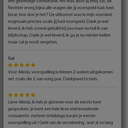
een geweldige combinatie, het was alsof jij erbij zat, de
Rechter vroeg bijna alle vragen die jij voorspeld had, heel
bizar, hoe doe je het? De uitkomst was in mijn voordeel
nogmaals precies zoals jij had voorspeld. Dank je wel
lieverd, ik heb zoveel gehuild bij jou maar nu huil ik van
blijdschap. Dank je wel lieverd, ik ga je nu minder bellen
maar zal je nooit vergeten.
Sal
Voor Alieda, voorspelling is binnen 2 weken uitgekomen
net zoals die 2 van vorig jaar. Dankjewel to bels.
Lieve Alieda, ik heb je gisteren voor de eerste keer
gesproken, je bent een hele lieve snel invoelende
consulente. meteen smiddags kwam je eerste
voorspelling uit ! Geld van de verzekering , wat al zo lang