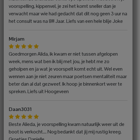
voorspelling, kippenvel, je zei het komt sneller dan je
verwacht maar wie had gedacht dat dit nog geen 3 uur na
het consult was na 8!!! Jaar. Liefs van een hele blije Joke
Mirjam
Goedmorgen Alida, ik kwam er niet tussen afgelopen
week, mens wat ben ik blij met jou, je hebt me zo
geholpen en ja wat je voorspelt komt echt uit. Wel even
wennen aan je niet zeuren maar poetsen mentaliteit maar
beter dan al dat gezweef. Ik hoop je binnenkort weer te
spreken. Liefs uit Hoogeveen
Daan3031
Beste Alieda, je voorspelling kwam natuurlijk weer uit de
boot is verkocht…. Nog bedankt dat jij mij rustig kreeg.
Groetjes Danielle