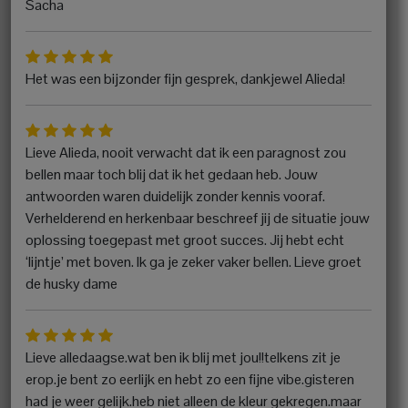
Sacha
Het was een bijzonder fijn gesprek, dankjewel Alieda!
Lieve Alieda, nooit verwacht dat ik een paragnost zou
bellen maar toch blij dat ik het gedaan heb. Jouw
antwoorden waren duidelijk zonder kennis vooraf.
Verhelderend en herkenbaar beschreef jij de situatie jouw
oplossing toegepast met groot succes. Jij hebt echt
‘lijntje’ met boven. Ik ga je zeker vaker bellen. Lieve groet
de husky dame
Lieve alledaagse.wat ben ik blij met jou!!telkens zit je
erop.je bent zo eerlijk en hebt zo een fijne vibe.gisteren
had je weer gelijk.heb niet alleen de kleur gekregen.maar