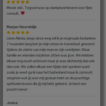
Mooie ziel.. Tegoed was op dankjewel lieverd voor fijne
consult..
Marjan Noorddijk
Lieve Alieda, langs deze weg wil ik je nogmaals bedanken.
7 maanden lang ben je mijn steun en toeverlaat geweest
tijdens de ziekte van mijn man en zijn overlijden. Waar
familie en vrienden mij lieten zitten was jij er. We hebben
elkaar nog nooit ontmoet maar je was dichterbij dan wie
dan ook. We zullen elkaar een tijdje niet spreken want
zoals je weet ga ik naar het buitenland maar ik zal nooit
vergeten wat jij voor mij gedaan hebt en de prachtige
spirituele lessen die jij mij hebt geleerd. Je bent een
pracht mens!
Jvnice