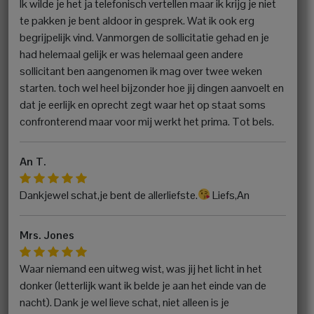
Ik wilde je het ja telefonisch vertellen maar ik krijg je niet
te pakken je bent aldoor in gesprek. Wat ik ook erg
begrijpelijk vind. Vanmorgen de sollicitatie gehad en je
had helemaal gelijk er was helemaal geen andere
sollicitant ben aangenomen ik mag over twee weken
starten. toch wel heel bijzonder hoe jij dingen aanvoelt en
dat je eerlijk en oprecht zegt waar het op staat soms
confronterend maar voor mij werkt het prima. Tot bels.
An T.
Dankjewel schat,je bent de allerliefste.
Liefs,An
Mrs. Jones
Waar niemand een uitweg wist, was jij het licht in het
donker (letterlijk want ik belde je aan het einde van de
nacht). Dank je wel lieve schat, niet alleen is je