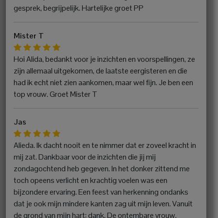
gesprek, begrijpelijk. Hartelijke groet PP
Mister T
Hoi Alida, bedankt voor je inzichten en voorspellingen, ze
zijn allemaal uitgekomen, de laatste eergisteren en die
had ik echt niet zien aankomen, maar wel fijn. Je ben een
top vrouw. Groet Mister T
Jas
Alieda. Ik dacht nooit en te nimmer dat er zoveel kracht in
mij zat. Dankbaar voor de inzichten die jij mij
zondagochtend heb gegeven. In het donker zittend me
toch opeens verlicht en krachtig voelen was een
bijzondere ervaring. Een feest van herkenning ondanks
dat je ook mijn mindere kanten zag uit mijn leven. Vanuit
de grond van mijn hart: dank. De ontembare vrouw.