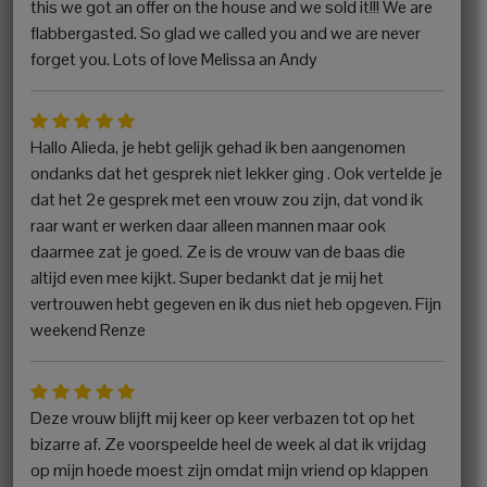
this we got an offer on the house and we sold it!!! We are
flabbergasted. So glad we called you and we are never
forget you. Lots of love Melissa an Andy
Hallo Alieda, je hebt gelijk gehad ik ben aangenomen
ondanks dat het gesprek niet lekker ging . Ook vertelde je
dat het 2e gesprek met een vrouw zou zijn, dat vond ik
raar want er werken daar alleen mannen maar ook
daarmee zat je goed. Ze is de vrouw van de baas die
altijd even mee kijkt. Super bedankt dat je mij het
vertrouwen hebt gegeven en ik dus niet heb opgeven. Fijn
weekend Renze
Deze vrouw blijft mij keer op keer verbazen tot op het
bizarre af. Ze voorspeelde heel de week al dat ik vrijdag
op mijn hoede moest zijn omdat mijn vriend op klappen