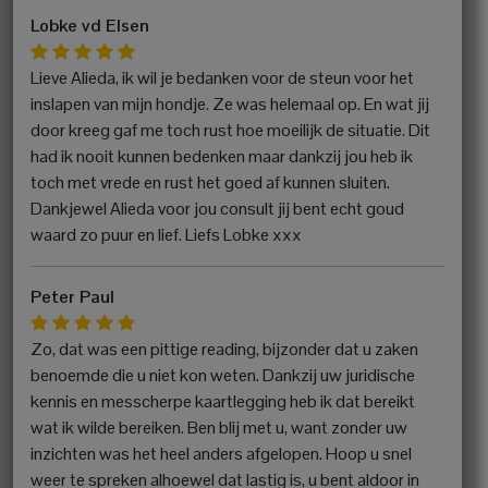
Lobke vd Elsen
Lieve Alieda, ik wil je bedanken voor de steun voor het
inslapen van mijn hondje. Ze was helemaal op. En wat jij
door kreeg gaf me toch rust hoe moeilijk de situatie. Dit
had ik nooit kunnen bedenken maar dankzij jou heb ik
toch met vrede en rust het goed af kunnen sluiten.
Dankjewel Alieda voor jou consult jij bent echt goud
waard zo puur en lief. Liefs Lobke xxx
Peter Paul
Zo, dat was een pittige reading, bijzonder dat u zaken
benoemde die u niet kon weten. Dankzij uw juridische
kennis en messcherpe kaartlegging heb ik dat bereikt
wat ik wilde bereiken. Ben blij met u, want zonder uw
inzichten was het heel anders afgelopen. Hoop u snel
weer te spreken alhoewel dat lastig is, u bent aldoor in