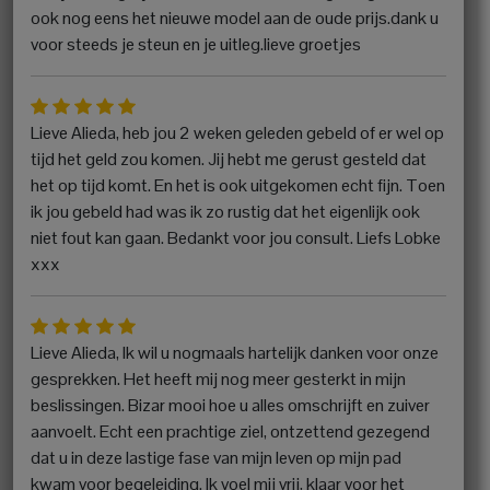
ook nog eens het nieuwe model aan de oude prijs.dank u
voor steeds je steun en je uitleg.lieve groetjes
Lieve Alieda, heb jou 2 weken geleden gebeld of er wel op
tijd het geld zou komen. Jij hebt me gerust gesteld dat
het op tijd komt. En het is ook uitgekomen echt fijn. Toen
ik jou gebeld had was ik zo rustig dat het eigenlijk ook
niet fout kan gaan. Bedankt voor jou consult. Liefs Lobke
xxx
Lieve Alieda, Ik wil u nogmaals hartelijk danken voor onze
gesprekken. Het heeft mij nog meer gesterkt in mijn
beslissingen. Bizar mooi hoe u alles omschrijft en zuiver
aanvoelt. Echt een prachtige ziel, ontzettend gezegend
dat u in deze lastige fase van mijn leven op mijn pad
kwam voor begeleiding. Ik voel mij vrij, klaar voor het