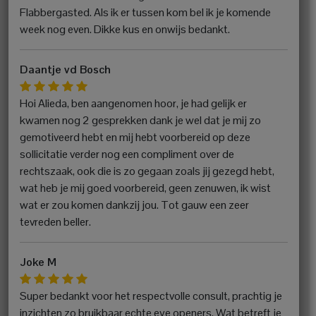
Flabbergasted. Als ik er tussen kom bel ik je komende
week nog even. Dikke kus en onwijs bedankt.
Daantje vd Bosch
Hoi Alieda, ben aangenomen hoor, je had gelijk er
kwamen nog 2 gesprekken dank je wel dat je mij zo
gemotiveerd hebt en mij hebt voorbereid op deze
sollicitatie verder nog een compliment over de
rechtszaak, ook die is zo gegaan zoals jij gezegd hebt,
wat heb je mij goed voorbereid, geen zenuwen, ik wist
wat er zou komen dankzij jou. Tot gauw een zeer
tevreden beller.
Joke M
Super bedankt voor het respectvolle consult, prachtig je
inzichten zo bruikbaar echte eye openers. Wat betreft je