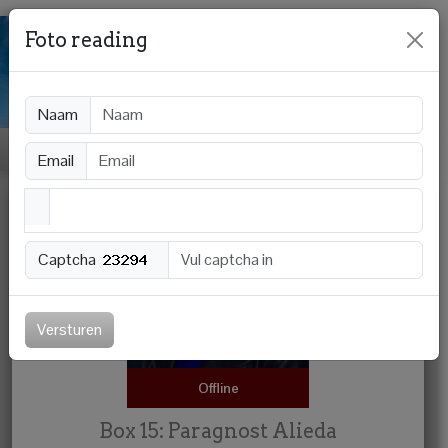
Foto reading
Naam
Email
Captcha
Versturen
Offline
Box 15: Paragnost Alieda