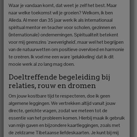
Waar je vandaan komt, dat weet je zelf het best. Maar
naar welke toekomst wil je groeien? Welkom, ik ben
Alieda. Al meer dan 35 jaar werk ik als internationaal
spiritual mentor en teacher voor scholen, gezinnen en
(internationale) ondernemingen. Spiritualiteit betekent
voor mij geenszins 'zweverigheid', maar wel het begrijpen
van de natuurwetten om positieve overvloed en harmonie
te creëren. Ik voel me een ware 'gelukkeling' dat ik dit
mooie werk al zo lang mag doen.
Doeltreffende begeleiding bij
relaties, rouw en dromen
Om jouw kostbare tijd te respecteren, doe ik geen
algemene leggingen. We vertrekken altijd vanuit jouw
directe, gerichte vragen, zodat we meteen tot de
essentie van het probleem komen. Hierbij maak ik gebruik
van mijn gaven en bijzondere kaartleggingen, zoals met
de zeldzame Tibetaanse liefdeskaarten. Je kunt bij mij