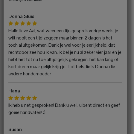
Donna Sluis
Hallo lieve Aal, wat weer een fijn gesprek vorige week, je
wilt nooit een tijd zeggen maar binnen 2 dagen is het
toch al uitgekomen. Dank je wel voor je eerlijkheid, dat
rechtdoor zee hou ik van. Ik bel je nu al zeker vier jaar en je
hebt het tot nu toe altijd gelijk gekregen, het kan lang of
kort duren maar gelijk krijg je. Tot bels, liefs Donna die
andere hondemoeder
Hana
Ik heb u net gesproken! Dank u wel , u bent direct en geef
goeie handvaten! :)
Susan