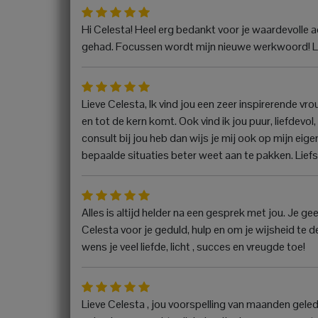
Hi Celesta! Heel erg bedankt voor je waardevolle 
gehad. Focussen wordt mijn nieuwe werkwoord! L
Lieve Celesta, Ik vind jou een zeer inspirerende v
en tot de kern komt. Ook vind ik jou puur, liefdevol
consult bij jou heb dan wijs je mij ook op mijn e
bepaalde situaties beter weet aan te pakken. Lie
Alles is altijd helder na een gesprek met jou. Je ge
Celesta voor je geduld, hulp en om je wijsheid te 
wens je veel liefde, licht , succes en vreugde toe!
Lieve Celesta , jou voorspelling van maanden gele