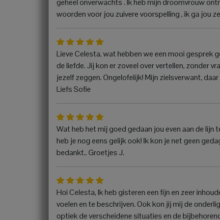
geheel onverwachts . Ik heb mijn droomvrouw ontmoe
woorden voor jou zuivere voorspelling , ik ga jou
Lieve Celesta, wat hebben we een mooi gesprek geh
de liefde. Jij kon er zoveel over vertellen, zonder vra
jezelf zeggen. Ongelofelijk! Mijn zielsverwant, da
Liefs Sofie
Wat heb het mij goed gedaan jou even aan de lijn 
heb je nog eens gelijk ook! Ik kon je net geen ge
bedankt.. Groetjes J.
Hoi Celesta, Ik heb gisteren een fijn en zeer inhoude
voelen en te beschrijven. Ook kon jij mij de onderl
optiek de verscheidene situaties en de bijbehore