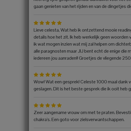
gaan genieten van het rijden en van de dingetjes die
Lieve celesta, Wat heb ik ontzettend mooie reading 
details hoe het zit. Ik heb werkelijk geen woorden
ik wat mogen inzien wat mij zal helpen om dichterb
alle paragnosten maar JIJ bent echt de enige die m
iedereen jou aanraden!! Groetjes de vliegende 25
Wow! Wat een gesprek! Celeste 1000 maal dank vo
geslagen. Dit is het beste gesprek die ik ooit heb
Zeer aangename vrouw om met te praten. Bevestiging
chakra's. Een goto voor zielsverwantschappen.