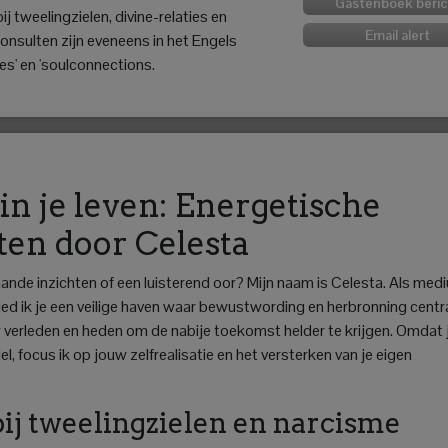
Gastenboek beric
j tweelingzielen, divine-relaties en
Email alert
onsulten zijn eveneens in het Engels
es' en 'soulconnections.
in je leven: Energetische
ten door Celesta
ande inzichten of een luisterend oor? Mijn naam is Celesta. Als med
ied ik je een veilige haven waar bewustwording en herbronning centr
 verleden en heden om de nabije toekomst helder te krijgen. Omdat 
el, focus ik op jouw zelfrealisatie en het versterken van je eigen
j tweelingzielen en narcisme