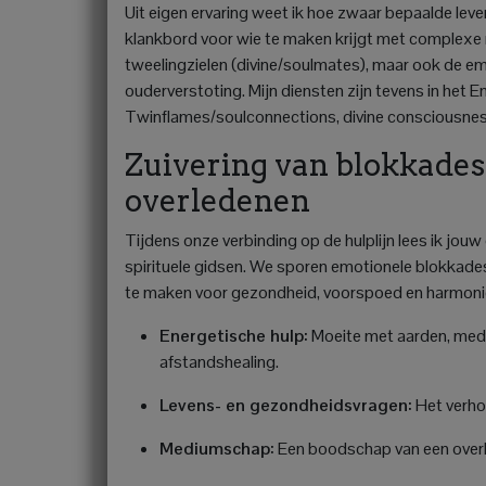
Uit eigen ervaring weet ik hoe zwaar bepaalde le
klankbord voor wie te maken krijgt met complexe 
tweelingzielen (divine/soulmates), maar ook de emo
ouderverstoting. Mijn diensten zijn tevens in het E
Twinflames/soulconnections, divine consciousness 
Zuivering van blokkades
overledenen
Tijdens onze verbinding op de hulplijn lees ik jouw 
spirituele gidsen. We sporen emotionele blokkade
te maken voor gezondheid, voorspoed en harmonie
Energetische hulp:
Moeite met aarden, medit
afstandshealing.
Levens- en gezondheidsvragen:
Het verhog
Mediumschap:
Een boodschap van een overled