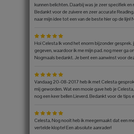
kunnen belichten. Daarbij was je zeer specifiek en ri
Bedankt voor de zuivere en zeer accurate Reading. 
naar mijn idee tot een van de beste hier op de lij
Hoi Celesta Ik vond het enorm bijzonder gesprek. j
gegeven, waardoor ik me mijn pad. nog meer ga om
Nogmaals bedankt. Je bent een aanwinst voor deze l
Vandaag 20-08-2017 heb ik met Celesta gesproken.
mij geworden. Wat een mooie gave heb je Celesta, je 
nog een keer bellen Lieverd. Bedankt voor de tips e
Celesta, Nog nooit heb ik meegemaakt dat een mediu
vertelde klopte! Een absolute aanrader!