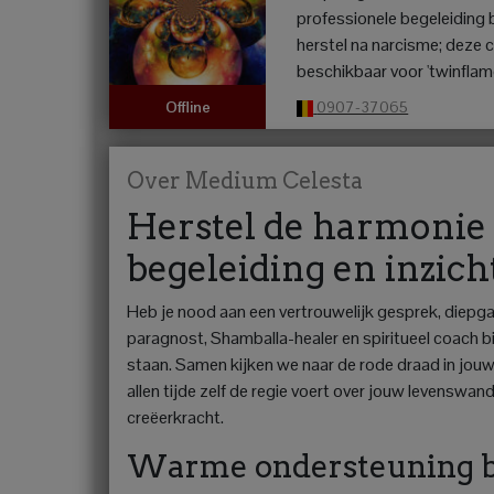
professionele begeleiding bi
herstel na narcisme; deze c
beschikbaar voor 'twinflam
0907-37065
Offline
Over Medium Celesta
Herstel de harmonie 
begeleiding en inzich
Heb je nood aan een vertrouwelijk gesprek, diepga
paragnost, Shamballa-healer en spiritueel coach b
staan. Samen kijken we naar de rode draad in jouw
allen tijde zelf de regie voert over jouw levenswand
creëerkracht.
Warme ondersteuning bi