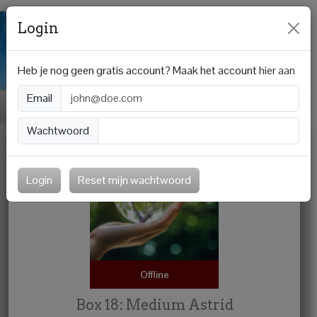
Login
Heb je nog geen gratis account? Maak het account
hier aan
Email
Wachtwoord
Login
Reset mijn wachtwoord
Offline
Box 18: Medium Astrid