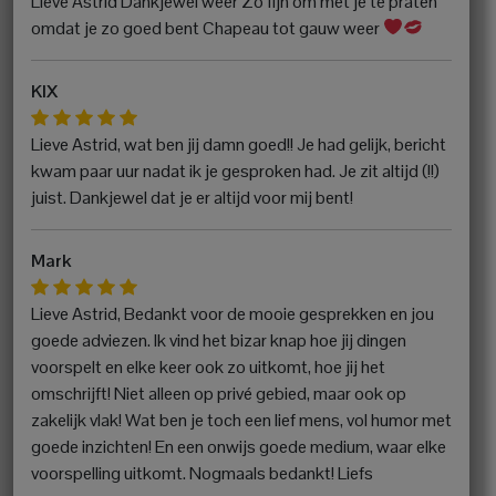
Lieve Astrid Dankjewel weer Zo fijn om met je te praten
omdat je zo goed bent Chapeau tot gauw weer
KIX
Lieve Astrid, wat ben jij damn goed!! Je had gelijk, bericht
kwam paar uur nadat ik je gesproken had. Je zit altijd (!!)
juist. Dankjewel dat je er altijd voor mij bent!
Mark
Lieve Astrid, Bedankt voor de mooie gesprekken en jou
goede adviezen. Ik vind het bizar knap hoe jij dingen
voorspelt en elke keer ook zo uitkomt, hoe jij het
omschrijft! Niet alleen op privé gebied, maar ook op
zakelijk vlak! Wat ben je toch een lief mens, vol humor met
goede inzichten! En een onwijs goede medium, waar elke
voorspelling uitkomt. Nogmaals bedankt! Liefs