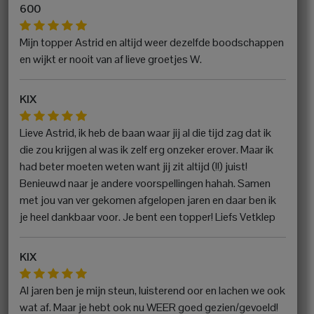
600
Mijn topper Astrid en altijd weer dezelfde boodschappen
en wijkt er nooit van af lieve groetjes W.
KIX
Lieve Astrid, ik heb de baan waar jij al die tijd zag dat ik
die zou krijgen al was ik zelf erg onzeker erover. Maar ik
had beter moeten weten want jij zit altijd (!!) juist!
Benieuwd naar je andere voorspellingen hahah. Samen
met jou van ver gekomen afgelopen jaren en daar ben ik
je heel dankbaar voor. Je bent een topper! Liefs Vetklep
KIX
Al jaren ben je mijn steun, luisterend oor en lachen we ook
wat af. Maar je hebt ook nu WEER goed gezien/gevoeld!