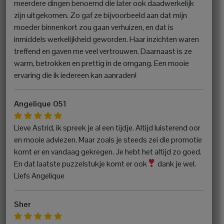
meerdere dingen benoemd die later ook daadwerkelijk
zijn uitgekomen. Zo gaf ze bijvoorbeeld aan dat mijn
moeder binnenkort zou gaan verhuizen, en dat is
inmiddels werkelijkheid geworden. Haar inzichten waren
treffend en gaven me veel vertrouwen. Daarnaast is ze
warm, betrokken en prettig in de omgang. Een mooie
ervaring die ik iedereen kan aanraden!
Angelique 051
Lieve Astrid, ik spreek je al een tijdje. Altijd luisterend oor
en mooie adviezen. Maar zoals je steeds zei die promotie
komt er en vandaag gekregen. Je hebt het altijd zo goed.
En dat laatste puzzelstukje komt er ook
dank je wel.
Liefs Angelique
Sher