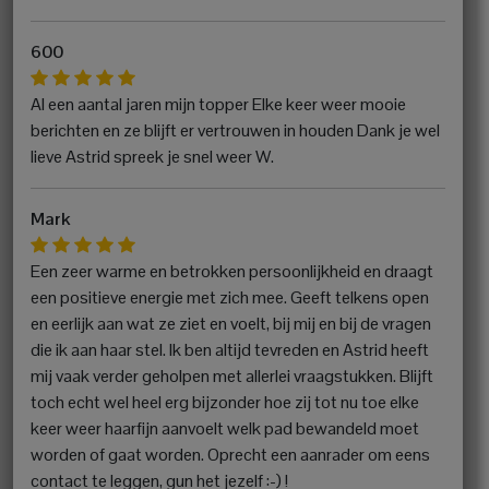
600
Al een aantal jaren mijn topper Elke keer weer mooie
berichten en ze blijft er vertrouwen in houden Dank je wel
lieve Astrid spreek je snel weer W.
Mark
Een zeer warme en betrokken persoonlijkheid en draagt
een positieve energie met zich mee. Geeft telkens open
en eerlijk aan wat ze ziet en voelt, bij mij en bij de vragen
die ik aan haar stel. Ik ben altijd tevreden en Astrid heeft
mij vaak verder geholpen met allerlei vraagstukken. Blijft
toch echt wel heel erg bijzonder hoe zij tot nu toe elke
keer weer haarfijn aanvoelt welk pad bewandeld moet
worden of gaat worden. Oprecht een aanrader om eens
contact te leggen, gun het jezelf :-) !