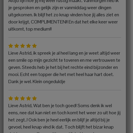
Altijd fijn hoe jij mij weer rustig maakt. Vanmorgen heb ik
je gesproken en gelijk zijn er vanmiddag weer dingen
uitgekomen. Ik blijf het zo knap vinden hoe jij alles ziet en
door krijgt, COMPLIMENTEN!! En dat het elke keer weer
uitkomt, top medium!!
Lieve Astrid, ik spreek je al heel lang en je weet altijd weer
een smile op mijn gezicht te toveren en me vertrouwen te
geven. Steeds heb je het bij het rechte eind bijzonder en
mooi. Echt een topper die het met heel haar hart doet.
Dank je wel. Klein ongeduldje
Lieve Astrid, Wat ben je toch goed! Soms denk ik wel
eens, nee dat kan niet en toch komt het weer zo uit hoe jij
het zegt..! Ook ben je heel eerlijk en blijf je altijd bij je
gevoel, heel knap vind ik dat. Toch blijft het bizar knap