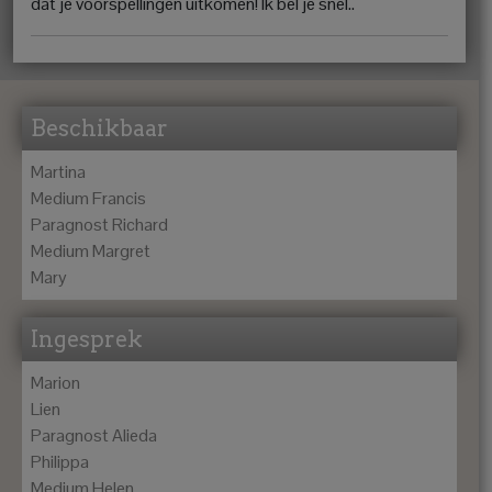
dat je voorspellingen uitkomen! Ik bel je snel..
Beschikbaar
Martina
Medium Francis
Paragnost Richard
Medium Margret
Mary
Ingesprek
Marion
Lien
Paragnost Alieda
Philippa
Medium Helen