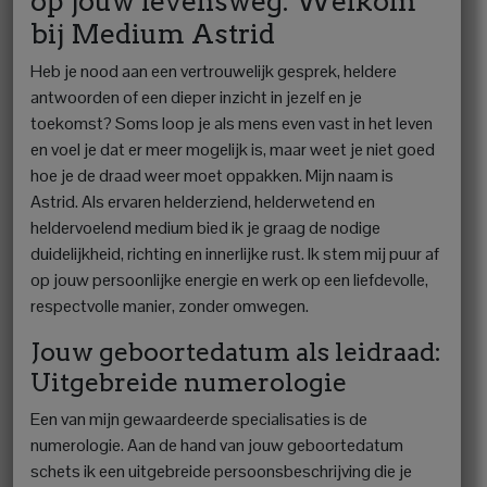
op jouw levensweg: Welkom
bij Medium Astrid
Heb je nood aan een vertrouwelijk gesprek, heldere
antwoorden of een dieper inzicht in jezelf en je
toekomst? Soms loop je als mens even vast in het leven
en voel je dat er meer mogelijk is, maar weet je niet goed
hoe je de draad weer moet oppakken. Mijn naam is
Astrid. Als ervaren helderziend, helderwetend en
heldervoelend medium bied ik je graag de nodige
duidelijkheid, richting en innerlijke rust. Ik stem mij puur af
op jouw persoonlijke energie en werk op een liefdevolle,
respectvolle manier, zonder omwegen.
Jouw geboortedatum als leidraad:
Uitgebreide numerologie
Een van mijn gewaardeerde specialisaties is de
numerologie. Aan de hand van jouw geboortedatum
schets ik een uitgebreide persoonsbeschrijving die je