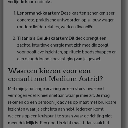
verfijnde kaartendecks:
Lenormand-kaarten:
Deze kaarten schenken zeer
concrete, praktische antwoorden op al jouw vragen
rondom liefde, relaties, werk en financiën.
Titania’s Gelukskaarten:
Dit deck brengt een
zachte, intuïtieve energie met zich mee die zorgt
voor positieve inzichten, spirituele boodschappen en
een deugddoende bevestiging van je gevoel.
Waarom kiezen voor een
consult met Medium Astrid?
Met mijn jarenlange ervaring en een sterk invoelend
vermogen voel ik heel snel aan waar je mee zit. Je mag
rekenen op een persoonlijk advies op maat met bruikbare
inzichten waar je écht iets aan hebt. Iedereen komt
weleens op een kruispunt te staan waar de richting niet
meer duidelijk is. Een goed inzicht maakt dan vaak het