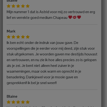
Blaine
Mijn nummer 1 dat is Astrid voor mij zo vertrouwd en erg
lief en verrekte goed medium Chapeau
Mark
Ik ben echt onder de indruk van jouw gave. De
voorspellingen die je eerder voor mij deed, zijn stuk voor
stuk uitgekomen. Je woorden gaven me destijds houvast
en vertrouwen, en nu zie ik hoe alles precies zo is gelopen
als je zei. Je bent niet alleen heel zuiver in je
waarnemingen, maar ook warm en oprecht in je
benadering. Dankjewel voor je mooie gave en
gesprekken!! ik bel je snel weer!!
Blaine