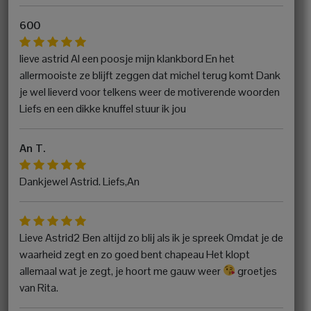
600
lieve astrid Al een poosje mijn klankbord En het
allermooiste ze blijft zeggen dat michel terug komt Dank
je wel lieverd voor telkens weer de motiverende woorden
Liefs en een dikke knuffel stuur ik jou
An T.
Dankjewel Astrid. Liefs,An
Lieve Astrid2 Ben altijd zo blij als ik je spreek Omdat je de
waarheid zegt en zo goed bent chapeau Het klopt
allemaal wat je zegt, je hoort me gauw weer
groetjes
van Rita.