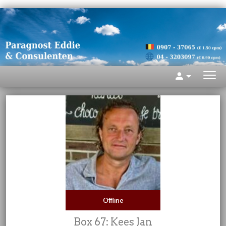
Offline
Box 67: Kees Jan