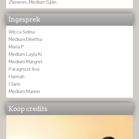
Zieneres, Medium Sjiàn
Ingesprek
Wicca Selina
Medium Dinétha
Maria P
Medium Layla Ki
Medium Margret
Paragnost Ava
Hannah
Claris
Medium Marion
Koop credits