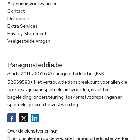
Algemene Voorwaarden
Contact
Disclaimer
Extra Services
Privacy Statement
Veelgestelde Vragen
Paragnosteddie.be
Sinds 2011 – 2026 © paragnosteddie.be. (KvK
52659593).
Het vertrouwde aanspreekpunt voor allen die
op zoek zijn naar spirituele antwoorden, inzichten,
begeleiding, ondersteuning, toekomstvoorspellingen en
spirituele groei en bewustwording.
Over de dienstverlening:
“De consulenten op de website
Paragnosteddie.be
werken