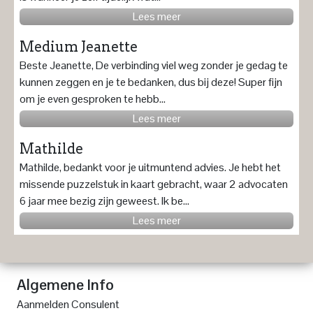
Lees meer
Medium Jeanette
Beste Jeanette, De verbinding viel weg zonder je gedag te
kunnen zeggen en je te bedanken, dus bij deze! Super fijn
om je even gesproken te hebb...
Lees meer
Mathilde
Mathilde, bedankt voor je uitmuntend advies. Je hebt het
missende puzzelstuk in kaart gebracht, waar 2 advocaten
6 jaar mee bezig zijn geweest. Ik be...
Lees meer
Algemene Info
Aanmelden Consulent