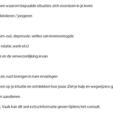
jpen waarom bepaalde situaties zich voordoen in je leven
 kinderen / jongeren
rn-out, depressie, verlies van levensvreugde
 relatie, werk etc)
e en de verwezenlijking ervan
en, rust brengen in nare ervaringen
en op je intuïtie en ontdekken hoe jouw Ziel je hulp en wegwijzers 
len aandienen
 Vaak kan dit wel extra informatie geven tijdens het consult.