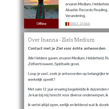
ervaren Medium, Helderheid
Akashic Records Reading, Z
Verandering.
0907-37065
Offline
Over Inanna - Ziels Medium
Contact met je Ziel voor échte antwoorden.
Alle Heldere gaven, ervaren Medium, Helderheid, R
Zelfvertrouwen, Spirituele groei.
Loop je vast, zoek je antwoorden op belangrijke lev
werkelijk speelt?
Met ruim 12 jaar ervaring begeleidde ik duizenden 
Je kan bij mij terecht voor diverse onderwerpen, ik
Ik vertel altijd open, eerlijk en liefdevol wat ik do