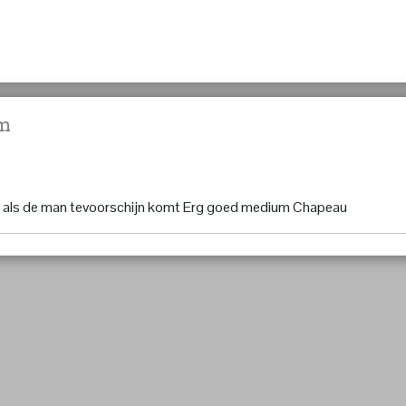
um
ten als de man tevoorschijn komt Erg goed medium Chapeau