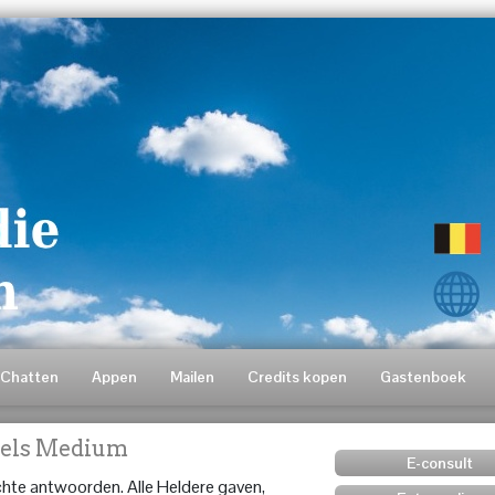
Chatten
Appen
Mailen
Credits kopen
Gastenboek
Ziels Medium
E-consult
chte antwoorden. Alle Heldere gaven,