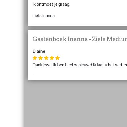
Ik ontmoet je graag.
Liefs Inanna
Gastenboek Inanna - Ziels Medi
Blaine
Dankjewel ik ben heel benieuwd ik laat u het we