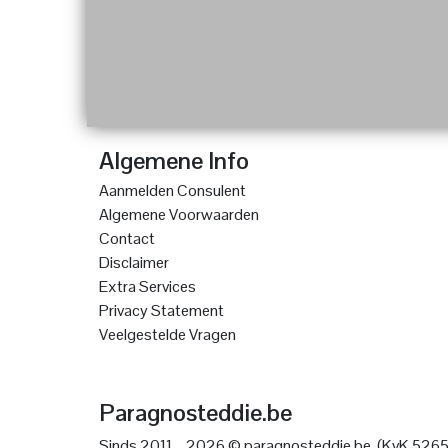
Algemene Info
Aanmelden Consulent
Algemene Voorwaarden
Contact
Disclaimer
Extra Services
Privacy Statement
Veelgestelde Vragen
Paragnosteddie.be
Sinds 2011 – 2026 © paragnosteddie.be. (KvK 526