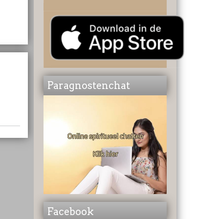
Paragnostenchat
Facebook