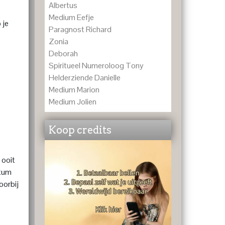
Albertus
Medium Eefje
 je
Paragnost Richard
Zonia
Deborah
Spiritueel Numeroloog Tony
Helderziende Danielle
Medium Marion
Medium Jolien
Koop credits
 ooit
atum
oorbij