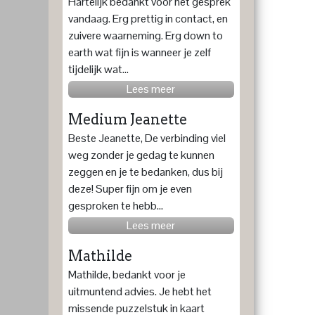
Hartelijk bedankt voor het gesprek
vandaag. Erg prettig in contact, en
zuivere waarneming. Erg down to
earth wat fijn is wanneer je zelf
tijdelijk wat...
Lees meer
Medium Jeanette
Beste Jeanette, De verbinding viel
weg zonder je gedag te kunnen
zeggen en je te bedanken, dus bij
deze! Super fijn om je even
gesproken te hebb...
Lees meer
Mathilde
Mathilde, bedankt voor je
uitmuntend advies. Je hebt het
missende puzzelstuk in kaart