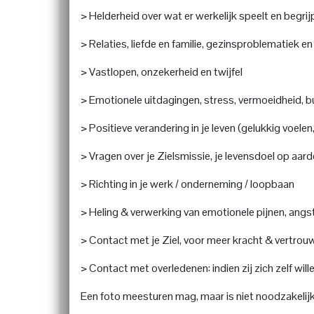
> Helderheid over wat er werkelijk speelt en begri
> Relaties, liefde en familie, gezinsproblematiek en
> Vastlopen, onzekerheid en twijfel
> Emotionele uitdagingen, stress, vermoeidheid, bu
> Positieve verandering in je leven (gelukkig voelen,
> Vragen over je Zielsmissie, je levensdoel op aard
> Richting in je werk / onderneming / loopbaan
> Heling & verwerking van emotionele pijnen, angst
> Contact met je Ziel, voor meer kracht & vertrouw
> Contact met overledenen: indien zij zich zelf wil
Een foto meesturen mag, maar is niet noodzakelijk.