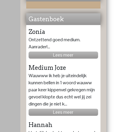
Gastenboek
Zonia
Ontzettend goed medium.
Aanrader!...
Lees meer
Medium Joze
Wauwww ik heb je uiteindelijk
kunnen bellen in 1 woord wauww
paar keer kippenvel gekregen mijn
gevoel klopte dus echt wel jij zei
dingen die je niet k...
Lees meer
Hannah