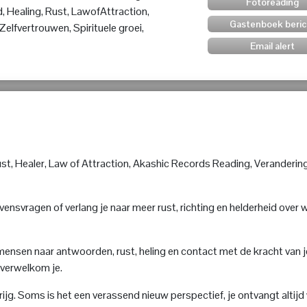
Fotoreading
, Healing, Rust, LawofAttraction,
Gastenboek beric
elfvertrouwen, Spirituele groei,
Email alert
ust, Healer, Law of Attraction, Akashic Records Reading, Verandering
ensvragen of verlang je naar meer rust, richting en helderheid over 
mensen naar antwoorden, rust, heling en contact met de kracht van je
 verwelkom je.
orkrijg. Soms is het een verassend nieuw perspectief, je ontvangt altijd