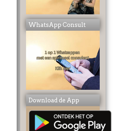
WhatsApp Consult
Download de App