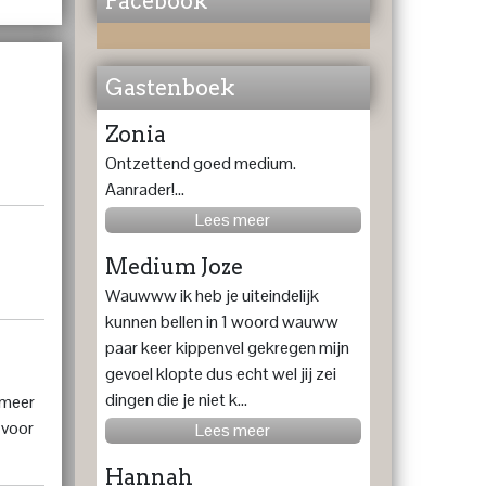
Facebook
Gastenboek
Zonia
Ontzettend goed medium.
Aanrader!...
Lees meer
Medium Joze
Wauwww ik heb je uiteindelijk
kunnen bellen in 1 woord wauww
paar keer kippenvel gekregen mijn
gevoel klopte dus echt wel jij zei
dingen die je niet k...
 meer
 voor
Lees meer
Hannah