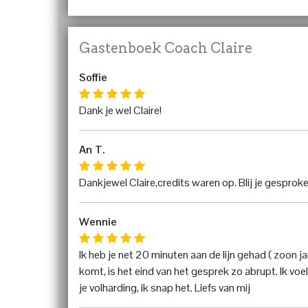
Gastenboek Coach Claire
Soffie
Dank je wel Claire!
An T.
Dankjewel Claire,credits waren op. Blij je gesprok
Wennie
Ik heb je net 20 minuten aan de lijn gehad ( zoon
komt, is het eind van het gesprek zo abrupt. Ik voe
je volharding, ik snap het. Liefs van mij