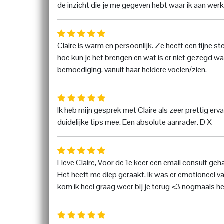
de inzicht die je me gegeven hebt waar ik aan werk.
Claire is warm en persoonlijk. Ze heeft een fijne s
hoe kun je het brengen en wat is er niet gezegd
bemoediging, vanuit haar heldere voelen/zien.
Ik heb mijn gesprek met Claire als zeer prettig erva
duidelijke tips mee. Een absolute aanrader. D X
Lieve Claire, Voor de 1e keer een email consult ge
Het heeft me diep geraakt, ik was er emotioneel v
kom ik heel graag weer bij je terug <3 nogmaals hee