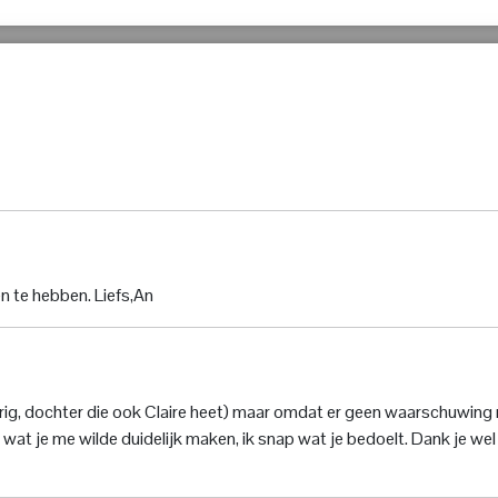
en te hebben. Liefs,An
 jarig, dochter die ook Claire heet) maar omdat er geen waarschuwing
l wat je me wilde duidelijk maken, ik snap wat je bedoelt. Dank je wel