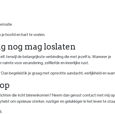
ormatie
je hoofd en hart te voelen.
ag nog mag loslaten
lf, terwijl de belangrijkste verbinding die met jezelf is. Wanneer je
uimte voor verandering, zelfliefde en innerlijke rust.
en? Dan begeleid ik je graag met oprechte aandacht, eerlijkheid en war
 op
e inzichten die écht binnenkomen? Neem dan gerust contact met mij op
 hebt om opnieuw sterker, rustiger en gelukkiger in het leven te staa
d.