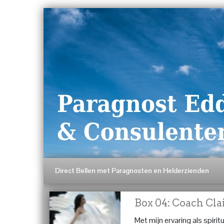
Direct Bellen met Paragnosten en Helderzienden
Box 04: Coach Cla
Met mijn ervaring als spiritu