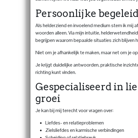
Persoonlijke begelei
Als helderziend en invoelend medium stem ik mij af
woorden alleen. Via mijn intuïtie, helderwetendhei
begrijpen waarom bepaalde situaties zich blijven h
Niet om je afhankelijk te maken, maar net om je opn
Je krijgt duidelijke antwoorden, praktische inzich
richting kunt vinden.
Gespecialiseerd in lie
groei
Je kan bij mij terecht voor vragen over:
Liefdes- en relatieproblemen
Zielsliefdes en karmische verbindingen
Scheiding of relatiebreuk