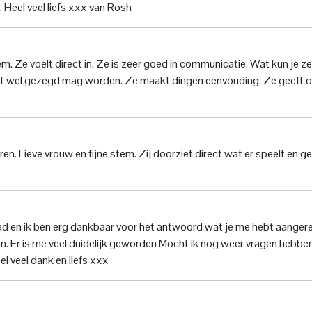
 Heel veel liefs xxx van Rosh
tem. Ze voelt direct in. Ze is zeer goed in communicatie. Wat kun je z
 wat wel gezegd mag worden. Ze maakt dingen eenvouding. Ze geeft 
ren. Lieve vrouw en fijne stem. Zij doorziet direct wat er speelt en ge
had en ik ben erg dankbaar voor het antwoord wat je me hebt aangere
an. Er is me veel duidelijk geworden Mocht ik nog weer vragen hebbe
l veel dank en liefs xxx