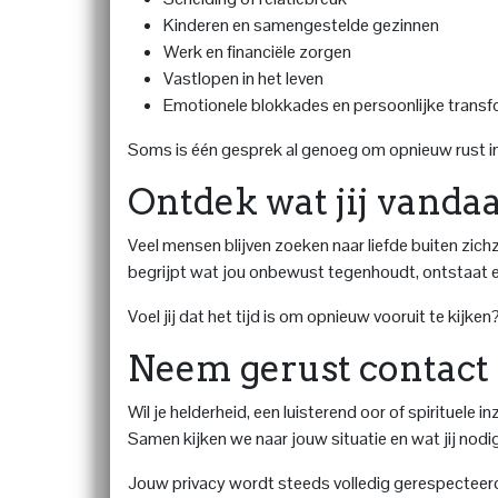
Kinderen en samengestelde gezinnen
Werk en financiële zorgen
Vastlopen in het leven
Emotionele blokkades en persoonlijke transf
Soms is één gesprek al genoeg om opnieuw rust in 
Ontdek wat jij vanda
Veel mensen blijven zoeken naar liefde buiten zichze
begrijpt wat jou onbewust tegenhoudt, ontstaat er r
Voel jij dat het tijd is om opnieuw vooruit te kijk
Neem gerust contact
Wil je helderheid, een luisterend oor of spirituel
Samen kijken we naar jouw situatie en wat jij nodig
Jouw privacy wordt steeds volledig gerespecteer