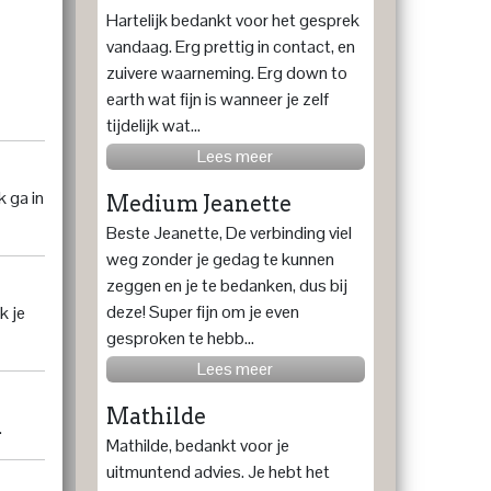
Hartelijk bedankt voor het gesprek
vandaag. Erg prettig in contact, en
zuivere waarneming. Erg down to
earth wat fijn is wanneer je zelf
tijdelijk wat...
Lees meer
k ga in
Medium Jeanette
Beste Jeanette, De verbinding viel
weg zonder je gedag te kunnen
zeggen en je te bedanken, dus bij
deze! Super fijn om je even
k je
gesproken te hebb...
Lees meer
Mathilde
.
Mathilde, bedankt voor je
uitmuntend advies. Je hebt het