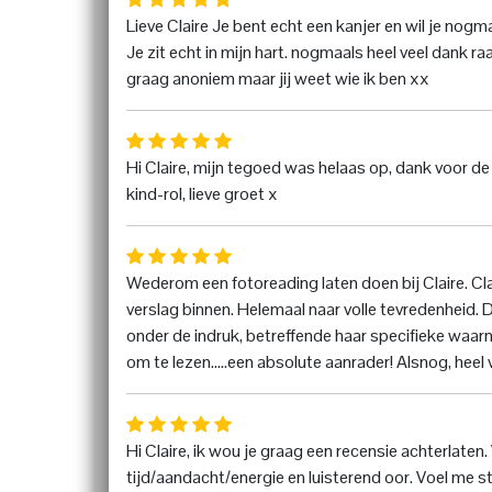
Lieve Claire Je bent echt een kanjer en wil je nogm
Je zit echt in mijn hart. nogmaals heel veel dank ra
graag anoniem maar jij weet wie ik ben xx
Hi Claire, mijn tegoed was helaas op, dank voor de
kind-rol, lieve groet x
Wederom een fotoreading laten doen bij Claire. Cla
verslag binnen. Helemaal naar volle tevredenheid. Do
onder de indruk, betreffende haar specifieke waar
om te lezen.....een absolute aanrader! Alsnog, heel 
Hi Claire, ik wou je graag een recensie achterlaten
tijd/aandacht/energie en luisterend oor. Voel me s