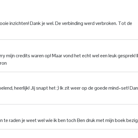
mooie inzichten! Dank je wel. De verbinding werd verbroken. Tot de
ry mijn credits waren op! Maar vond het echt wel een leuk gesprek! I
aron
voelend, heerlijk! Jij snapt het ;) Ik zit weer op de goede mind=set! Dan
aan te raden je weet wel wie ik ben toch Ben druk met mijn boek bezig