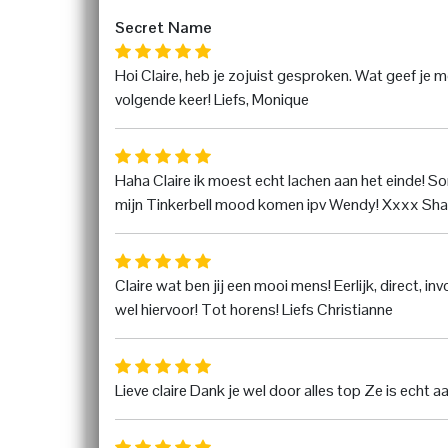
Secret Name
Hoi Claire, heb je zojuist gesproken. Wat geef je 
volgende keer! Liefs, Monique
Haha Claire ik moest echt lachen aan het einde! Sor
mijn Tinkerbell mood komen ipv Wendy! Xxxx Sh
Claire wat ben jij een mooi mens! Eerlijk, direct, in
wel hiervoor! Tot horens! Liefs Christianne
Lieve claire Dank je wel door alles top Ze is echt 